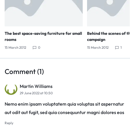
The best space-saving furniture for small
Behind the scenes of 
rooms
campaign
15 March 2012
0
15 March 2012
1
Comment (1)
Martin Williams
29 June 2022 at 10:50
Nemo enim ipsam voluptatem quia voluptas sit aspernatur
aut odit aut fugit, sed quia consequuntur magni dolores eos
Reply