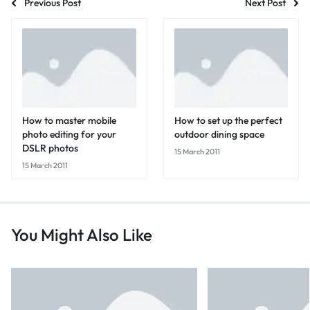
Previous Post
Next Post
How to master mobile
How to set up the perfect
photo editing for your
outdoor dining space
DSLR photos
15 March 2011
15 March 2011
You Might Also Like