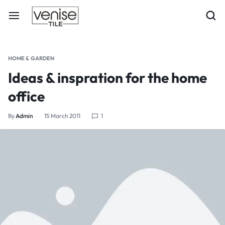
HOME & GARDEN
Ideas & inspration for the home
office
By
Admin
15 March 2011
1