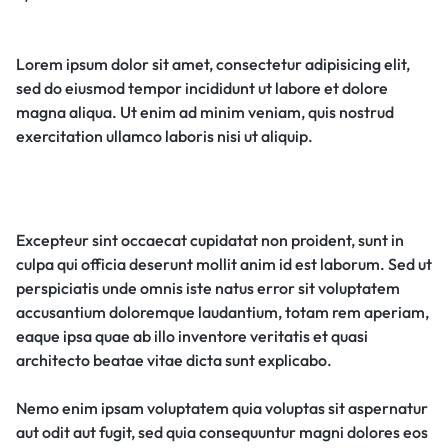
Lorem ipsum dolor sit amet, consectetur adipisicing elit,
sed do eiusmod tempor incididunt ut labore et dolore
magna aliqua. Ut enim ad minim veniam, quis nostrud
exercitation ullamco laboris nisi ut aliquip.
Excepteur sint occaecat cupidatat non proident, sunt in
culpa qui officia deserunt mollit anim id est laborum. Sed ut
perspiciatis unde omnis iste natus error sit voluptatem
accusantium doloremque laudantium, totam rem aperiam,
eaque ipsa quae ab illo inventore veritatis et quasi
architecto beatae vitae dicta sunt explicabo.
Nemo enim ipsam voluptatem quia voluptas sit aspernatur
aut odit aut fugit, sed quia consequuntur magni dolores eos