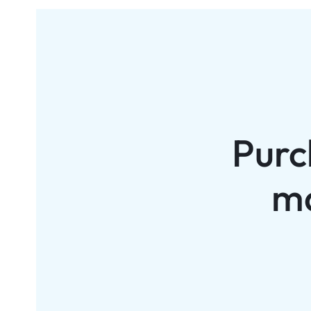
Purc
ma