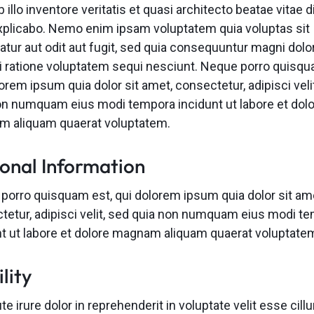
 illo inventore veritatis et quasi architecto beatae vitae d
xplicabo. Nemo enim ipsam voluptatem quia voluptas sit
atur aut odit aut fugit, sed quia consequuntur magni dolo
i ratione voluptatem sequi nesciunt. Neque porro quisqu
orem ipsum quia dolor sit amet, consectetur, adipisci veli
on numquam eius modi tempora incidunt ut labore et dol
 aliquam quaerat voluptatem.
onal Information
porro quisquam est, qui dolorem ipsum quia dolor sit am
tetur, adipisci velit, sed quia non numquam eius modi t
nt ut labore et dolore magnam aliquam quaerat voluptate
ility
te irure dolor in reprehenderit in voluptate velit esse cill