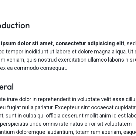
oduction
ipsum dolor sit amet, consectetur adipisicing elit
, se
d tempor incididunt ut labore et dolore magna aliqua. Ut
m veniam, quis nostrud exercitation ullamco laboris nisi 
p ex ea commodo consequat.
eral
te irure dolor in reprehenderit in voluptate velit esse cill
eu fugiat nulla pariatur. Excepteur sint occaecat cupidata
t, sunt in culpa qui officia deserunt mollit anim id est la
 perspiciatis unde omnis iste natus error sit voluptatem
ntium doloremque laudantium, totam rem aperiam, eaqu