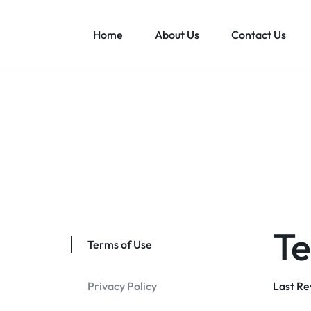
Home
About Us
Contact Us
VENISETILE
Te
Terms of Use
Privacy Policy
Last Re