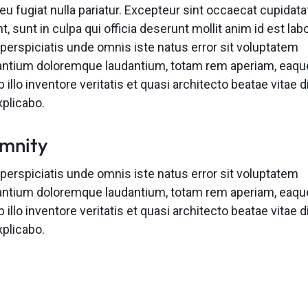
eu fugiat nulla pariatur. Excepteur sint occaecat cupidata
t, sunt in culpa qui officia deserunt mollit anim id est la
 perspiciatis unde omnis iste natus error sit voluptatem
ntium doloremque laudantium, totam rem aperiam, eaqu
 illo inventore veritatis et quasi architecto beatae vitae d
xplicabo.
emnity
 perspiciatis unde omnis iste natus error sit voluptatem
ntium doloremque laudantium, totam rem aperiam, eaqu
 illo inventore veritatis et quasi architecto beatae vitae d
xplicabo.