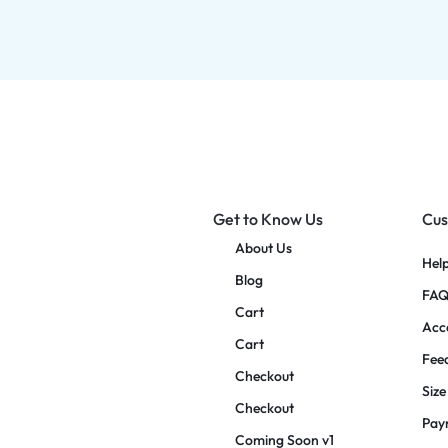
Get to Know Us
Cus
About Us
Hel
Blog
FAQ
Cart
Acce
Cart
Fee
Checkout
Size
Checkout
Pay
Coming Soon v1