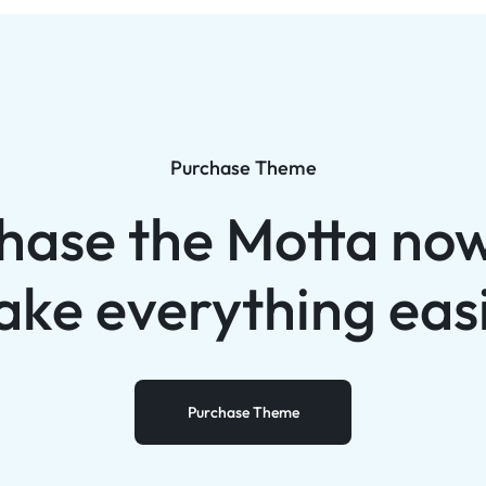
Purchase Theme
hase the Motta no
ke everything eas
Purchase Theme